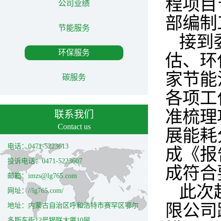
程项目
公司业绩
部编制
节能服务
接到
环保服务
估、环
家节能
碳服务
各项工
准梳理
联系我们
Contact us
展能耗
电话：0471-5223613
成《报
投诉电话：0471-5223607
成符合
邮箱：imzs@lg765.com
此次
网址：//lg765.com/
限公司
地址：内蒙古自治区呼和浩特市赛罕区鄂尔
多斯东街12号银联大厦10层