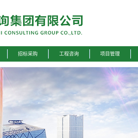
招标采购
工程咨询
项目管理