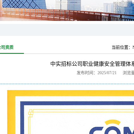
公司资质
当前位置：
中实招标公司职业健康安全管理体系
发布时间：2025/07/21 浏览