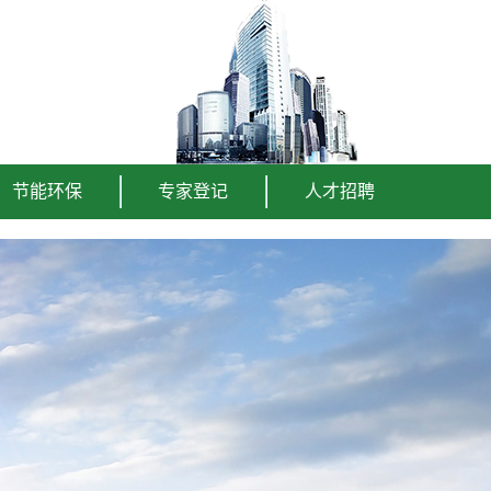
节能环保
专家登记
人才招聘