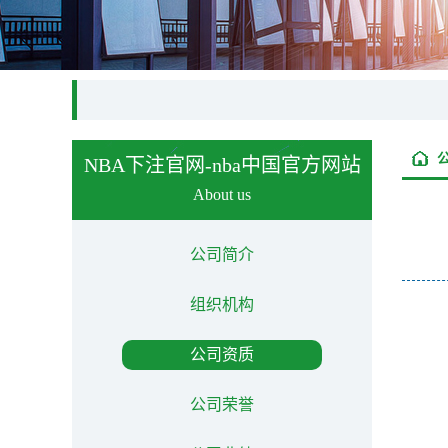
NBA下注官网-nba中国官方网站
About us
公司简介
组织机构
公司资质
公司荣誉