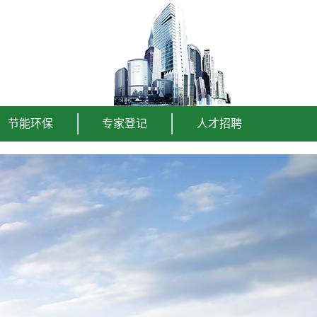
节能环保
专家登记
人才招聘