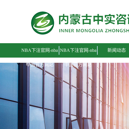
NBA下注官网
NBA下注官网-nba
NBA下注官网-nba
新闻动态
中国官方网站
中国官方网站