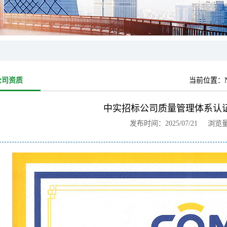
公司资质
当前位置：
中实招标公司质量管理体系认证
发布时间：2025/07/21 浏览