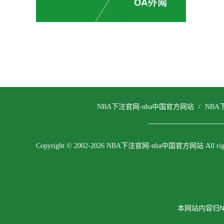
NBA下注官网-nba中国官方网站
/
NBA
Copyright © 2002-2026 NBA下注官网-nba中国官方网站 All rights
本网站内容归N