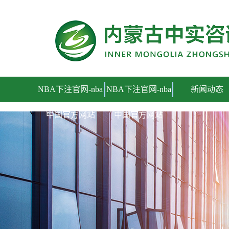
NBA下注官网
NBA下注官网-nba
NBA下注官网-nba
新闻动态
中国官方网站
中国官方网站