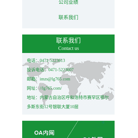
公司业绩
联系我们
联系我们
Contact us
电话：0471-5223613
投诉电话：0471-5223607
邮箱：imzs@lg765.com
网址：//lg765.com/
地址：内蒙古自治区呼和浩特市赛罕区鄂尔
多斯东街12号银联大厦10层