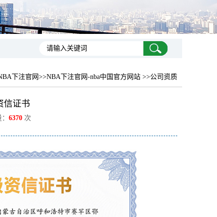
NBA下注官网
>>NBA下注官网-nba中国官方网站 >>公司资质
资信证书
量：
6370
次