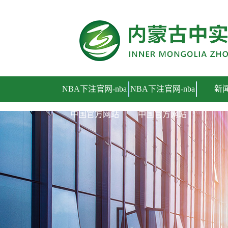
NBA下注官网
NBA下注官网-nba
NBA下注官网-nba
新
中国官方网站
中国官方网站