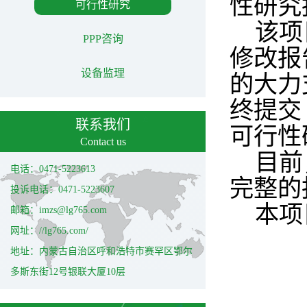
性研究
可行性研究
该项
PPP咨询
修改报
设备监理
的大力
终提交
联系我们
可行性
Contact us
目前
电话：0471-5223613
完整的
投诉电话：0471-5223607
本项
邮箱：imzs@lg765.com
网址：//lg765.com/
地址：内蒙古自治区呼和浩特市赛罕区鄂尔
多斯东街12号银联大厦10层