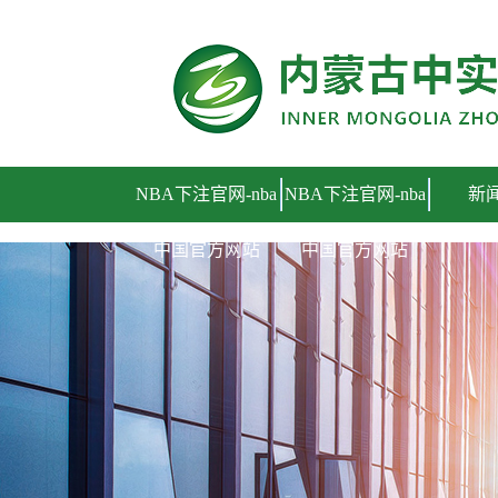
NBA下注官网
NBA下注官网-nba
NBA下注官网-nba
新
中国官方网站
中国官方网站