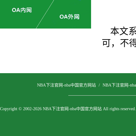
本文
可，不
NBA下注官网-nba中国官方网站
/
NBA下注官网-n
Copyright © 2002-2026 NBA下注官网-nba中国官方网站 All rights reserved.