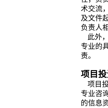
术交流
及文件
负责人
此外
专业的
责。
项目投
项目
专业咨
的信息