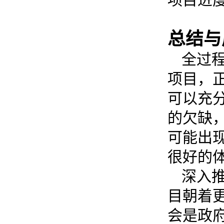
总结与
全过
项目，
可以充
的欠缺
可能出
很好的
深入
目朝着
会是政