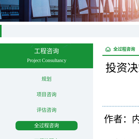
全过程咨询
工程咨询
Project Consultancy
投资决
规划
项目咨询
评估咨询
作者：
全过程咨询