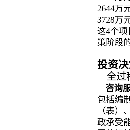
2644
万
3728
万
这
4
个项
策阶段
投资决
全过
咨询
包括编
（表）
政承受