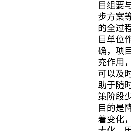
目组要
步方案
的全过
目单位
确，项
充作用
可以及
助于随
策阶段
目的是
着变化
大化。