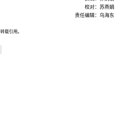
校对：苏燕娟
责任编辑：乌海东
自转载引用。