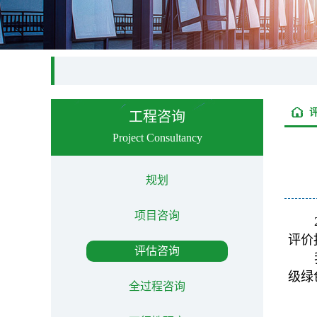
工程咨询
Project Consultancy
规划
项目咨询
评价
评估咨询
级绿
全过程咨询