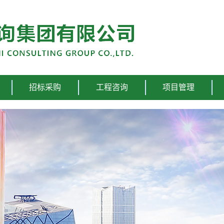
招标采购
工程咨询
项目管理