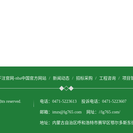
下注官网-nba中国官方网站
/
新闻动态
/
招标采购
/
工程咨询
/
项目
 reserved.
电话：0471-5223613 投诉电话：0471-5223607
邮箱：imzs@lg765.com 网址：//lg765.com/
地址：内蒙古自治区呼和浩特市赛罕区鄂尔多斯东街