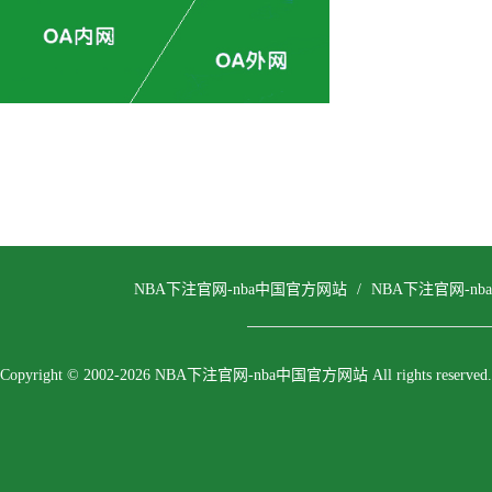
NBA下注官网-nba中国官方网站
/
NBA下注官网-n
Copyright © 2002-2026 NBA下注官网-nba中国官方网站 All rights reserved.