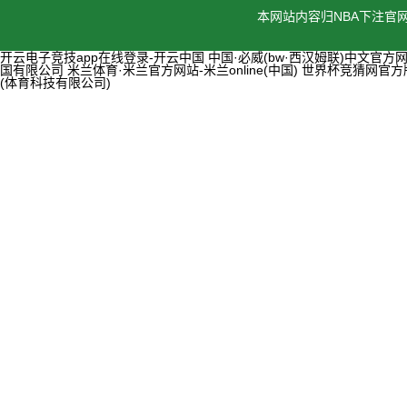
本网站内容归NBA下注官
开云电子竞技app在线登录-开云中国
中国·必威(bw·西汉姆联)中文官方
国有限公司
米兰体育·米兰官方网站-米兰online(中国)
世界杯竞猜网官方
(体育科技有限公司)