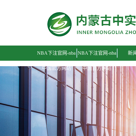
NBA下注官网
NBA下注官网-nba
NBA下注官网-nba
新
中国官方网站
中国官方网站