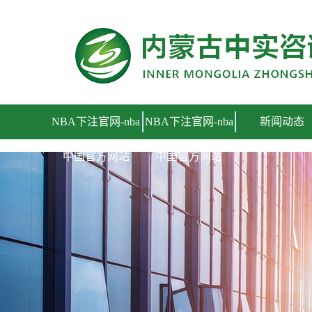
NBA下注官网
NBA下注官网-nba
NBA下注官网-nba
新闻动态
中国官方网站
中国官方网站