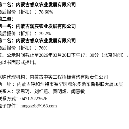
第二名：内蒙古睿众农业发展有限公司
最后报价（折扣）：78.60%
第二包：
第一名：内蒙古润宸农业发展有限公司
最后报价（折扣）：79.2%
第二名：内蒙古睿众农业发展有限公司
最后报价（折扣）：76%
五、公示时间截止至2026年03月20日下午17：30分（北京
内以书面形式提出。
采购代理机构：内蒙古中实工程招标咨询有限责任公司
地 址 ：内蒙古呼和浩特市赛罕区鄂尔多斯东街银联大厦10层
联系人：李思琦、刘红燕、窦明烜、闫慧敏
联系方式：0471-5223626
电子邮件：nmgzszb@163.com