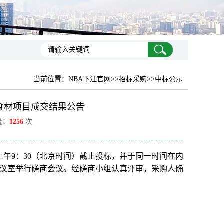
当前位置：
NBA下注官网
>>招标采购>>中标公示
食材项目成交结果公告
量：
1256
次
日上午9：30（北京时间）截止投标，并于同一时间在内
0会议室举行磋商会议。经磋商小组认真评审，采购人确