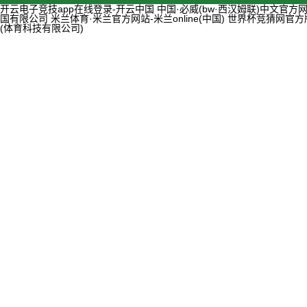
开云电子竞技app在线登录-开云中国
中国·必威(bw·西汉姆联)中文官方
国有限公司
米兰体育·米兰官方网站-米兰online(中国)
世界杯竞猜网官方
(体育科技有限公司)