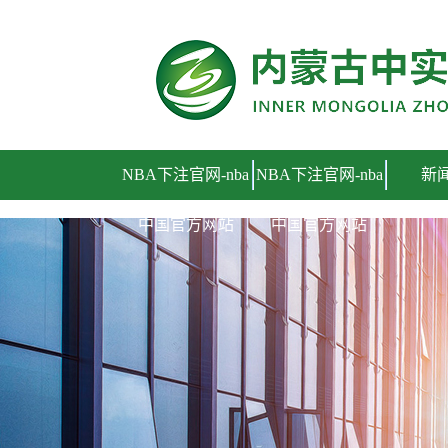
NBA下注官网
NBA下注官网-nba
NBA下注官网-nba
新
中国官方网站
中国官方网站