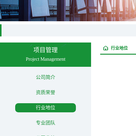
行业地位
项目管理
Project Management
公司简介
资质荣誉
行业地位
专业团队