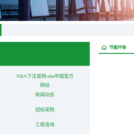
节能环保
NBA下注官网-nba中国官方
网站
新闻动态
招标采购
工程咨询